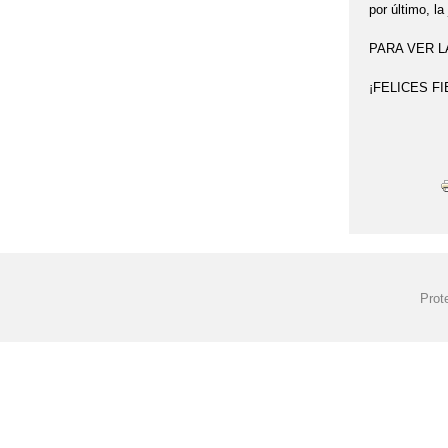
por último, la
PARA VER L
¡FELICES FI
Prot