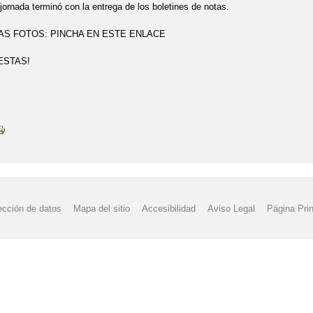
 jornada terminó con la entrega de los boletines de notas.
AS FOTOS: PINCHA EN ESTE ENLACE
ESTAS!
ección de datos
Mapa del sitio
Accesibilidad
Aviso Legal
Página Prin