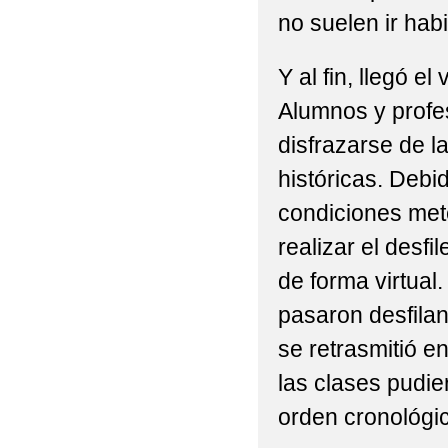
no suelen ir hab
Y al fin, llegó e
Alumnos y profe
disfrazarse de l
históricas. Debi
condiciones met
realizar el desfil
de forma virtual.
pasaron desfilan
se retrasmitió e
las clases pudier
orden cronológic