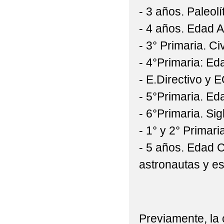
- 3 años. Paleolí
- 4 años. Edad A
- 3° Primaria. Ci
- 4°Primaria: Ed
- E.Directivo y
- 5°Primaria. E
- 6°Primaria. Si
- 1° y 2° Primari
- 5 años. Edad 
astronautas y e
Previamente, la 