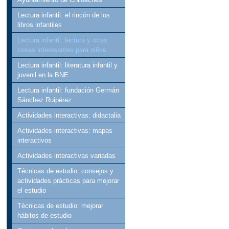
Lectura infantil: el rincón de los
libros infantiles
Lectura infantil: lectura y otras
cosas interesantes para niños
Lectura infantil: literatura infantil y
juvenil en la BNE
Lectura infantil: fundación Germán
Sánchez Ruipérez
Actividades interactivas: didactalia
Actividades interactivas: mapas
interactivos
Actividades interactivas variadas
Técnicas de estudio: consejos y
actividades prácticas para mejorar
el estudio
Técnicas de estudio: mejorar
hábitos de estudio