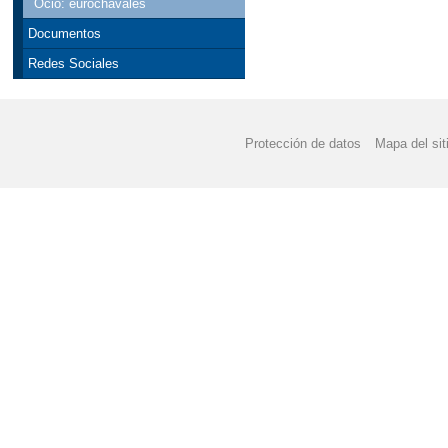
Ocio: eurochavales
Documentos
Redes Sociales
Protección de datos
Mapa del sit