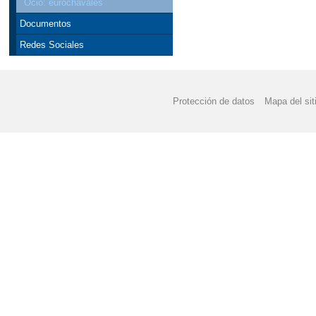
Ocio: eurochavales
Documentos
Redes Sociales
Protección de datos
Mapa del sit