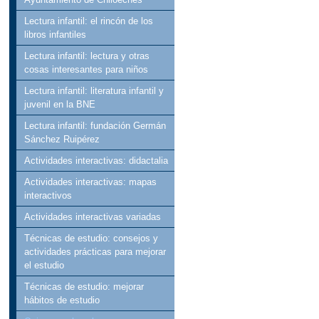
Lectura infantil: el rincón de los
libros infantiles
Lectura infantil: lectura y otras
cosas interesantes para niños
Lectura infantil: literatura infantil y
juvenil en la BNE
Lectura infantil: fundación Germán
Sánchez Ruipérez
Actividades interactivas: didactalia
Actividades interactivas: mapas
interactivos
Actividades interactivas variadas
Técnicas de estudio: consejos y
actividades prácticas para mejorar
el estudio
Técnicas de estudio: mejorar
hábitos de estudio