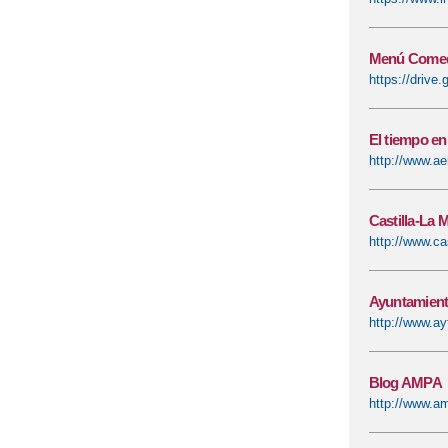
Menú Comed
https://driv
El tiempo en
http://www.ae
Castilla-La 
http://www.ca
Ayuntamient
http://www.ay
Blog AMPA
http://www.a