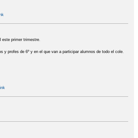
nk
 este primer trimestre.
 y profes de 6º y en el que van a participar alumnos de todo el cole.
ink