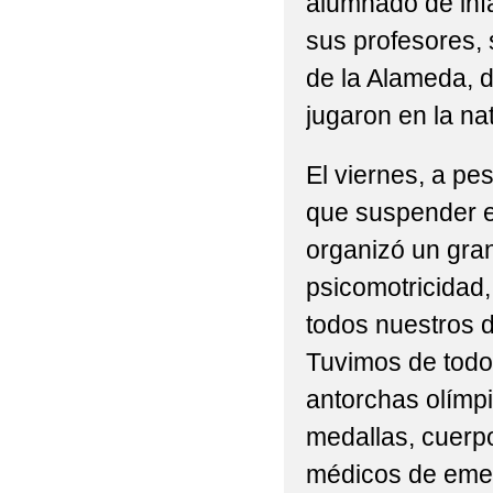
alumnado de inf
sus profesores, 
de la Alameda, 
jugaron en la na
El viernes, a pes
que suspender el 
organizó un gran
psicomotricidad,
todos nuestros d
Tuvimos de todo
antorchas olímpi
medallas, cuerp
médicos de eme