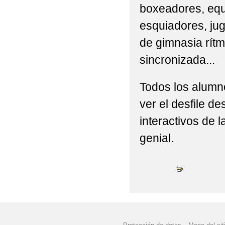
boxeadores, equ
esquiadores, jug
de gimnasia rítm
sincronizada...
Todos los alumn
ver el desfile d
interactivos de l
genial.